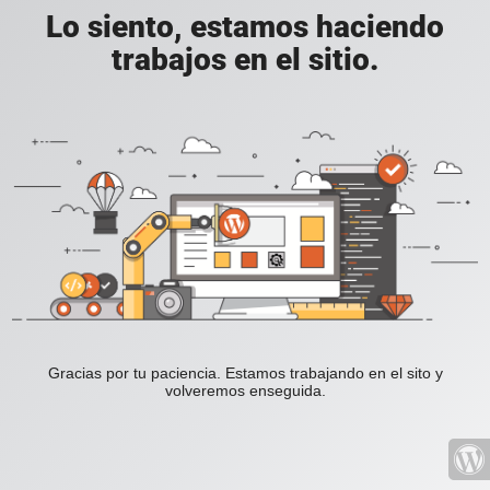
Lo siento, estamos haciendo
trabajos en el sitio.
Gracias por tu paciencia. Estamos trabajando en el sito y
volveremos enseguida.